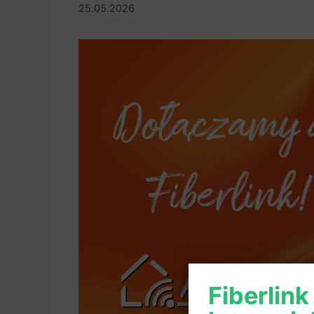
25.05.2026
Fiberlink