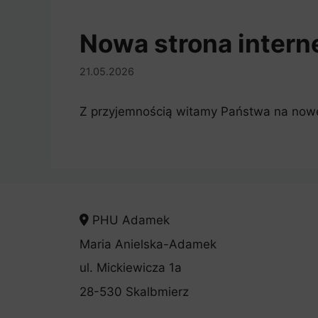
Nowa strona inter
21.05.2026
Z przyjemnością witamy Państwa na nowej
PHU Adamek
Maria Anielska-Adamek
ul. Mickiewicza 1a
28-530 Skalbmierz