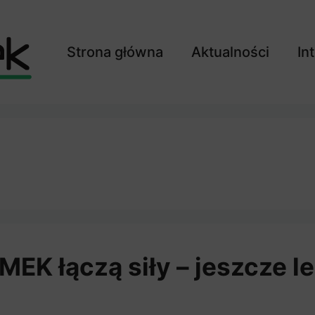
Strona główna
Aktualności
In
MEK łączą siły – jeszcze l