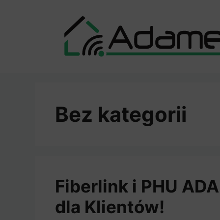
Przejdź
do
treści
Bez kategorii
Fiberlink i PHU ADA
dla Klientów!