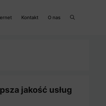
ternet
Kontakt
O nas
epsza jakość usług